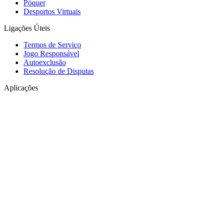
Póquer
Desportos Virtuais
Ligações Úteis
Termos de Serviço
Jogo Responsável
Autoexclusão
Resolução de Disputas
Aplicações