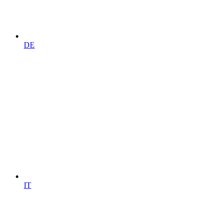
DE
IT