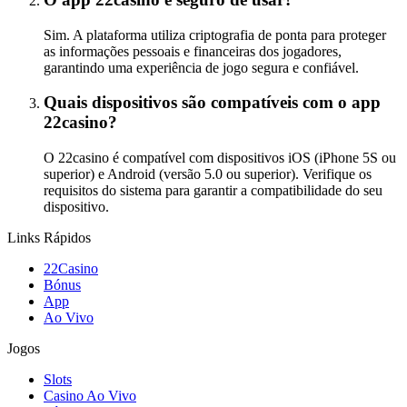
Sim. A plataforma utiliza criptografia de ponta para proteger
as informações pessoais e financeiras dos jogadores,
garantindo uma experiência de jogo segura e confiável.
Quais dispositivos são compatíveis com o app
22casino?
O 22casino é compatível com dispositivos iOS (iPhone 5S ou
superior) e Android (versão 5.0 ou superior). Verifique os
requisitos do sistema para garantir a compatibilidade do seu
dispositivo.
Links Rápidos
22Casino
Bónus
App
Ao Vivo
Jogos
Slots
Casino Ao Vivo