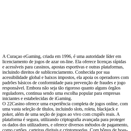
A Curaçao eGaming, criada em 1996, é uma autoridade líder em
licenciamento de jogos de azar on-line. Ela oferece licenças rápidas
e acessíveis para cassinos, apostas esportivas e outras plataformas,
incluindo direitos de sublicenciamento. Conhecida por sua
acessibilidade global e baixos impostos, ela apoia os operadores com
padrões básicos de conformidade para prevenção de fraudes e jogo
responsável. Embora não seja tão rigoroso quanto alguns órgãos
reguladores, continua sendo uma escolha popular para empresas
iniciantes e estabelecidas de iGaming.
O 22Casino oferece uma experiência completa de jogos online, com
uma vasta seleção de títulos, incluindo slots, roleta, blackjack e
poker, além de uma seção de jogos ao vivo com crupiês reais. A
plataforma é segura, utilizando criptografia avançada para proteger
os dados dos utilizadores, e oferece diversos métodos de pagamento,
como cartões, carteiras digitais e criptomoedas. Com bônus de boas-