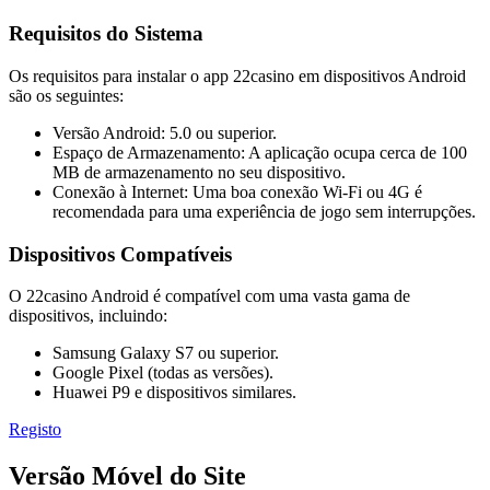
Requisitos do Sistema
Os requisitos para instalar o app 22casino em dispositivos Android
são os seguintes:
Versão Android: 5.0 ou superior.
Espaço de Armazenamento: A aplicação ocupa cerca de 100
MB de armazenamento no seu dispositivo.
Conexão à Internet: Uma boa conexão Wi-Fi ou 4G é
recomendada para uma experiência de jogo sem interrupções.
Dispositivos Compatíveis
O 22casino Android é compatível com uma vasta gama de
dispositivos, incluindo:
Samsung Galaxy S7 ou superior.
Google Pixel (todas as versões).
Huawei P9 e dispositivos similares.
Registo
Versão Móvel do Site