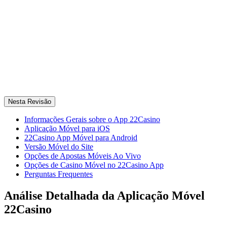
Nesta Revisão
Informações Gerais sobre o App 22Casino
Aplicação Móvel para iOS
22Casino App Móvel para Android
Versão Móvel do Site
Opções de Apostas Móveis Ao Vivo
Opções de Casino Móvel no 22Casino App
Perguntas Frequentes
Análise Detalhada da Aplicação Móvel
22Casino