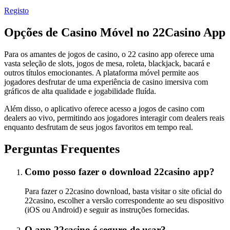
Registo
Opções de Casino Móvel no 22Casino App
Para os amantes de jogos de casino, o 22 casino app oferece uma
vasta seleção de slots, jogos de mesa, roleta, blackjack, bacará e
outros títulos emocionantes. A plataforma móvel permite aos
jogadores desfrutar de uma experiência de casino imersiva com
gráficos de alta qualidade e jogabilidade fluída.
Além disso, o aplicativo oferece acesso a jogos de casino com
dealers ao vivo, permitindo aos jogadores interagir com dealers reais
enquanto desfrutam de seus jogos favoritos em tempo real.
Perguntas Frequentes
Como posso fazer o download 22casino app?
Para fazer o 22casino download, basta visitar o site oficial do
22casino, escolher a versão correspondente ao seu dispositivo
(iOS ou Android) e seguir as instruções fornecidas.
O app 22casino é seguro de usar?